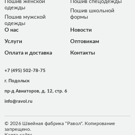
Пошив женской
Пошив спецодежды
одежды
Пошив школьной
Пошив мужской
формы
одежды
О нас
Новости
Услуги
Оптовикам
Оплата и доставка
Контакты
+7 (495) 502-78-75
г. Подольск
пр-д Авиаторов, д. 12, стр. 6
info@ravol.ru
© 2026 Швейная фабрика "Равол". Копирование
запрещено.