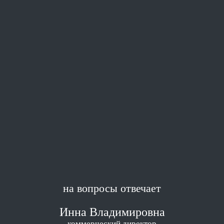
на вопросы отвечает
Инна Владимировна
коммерческий директор