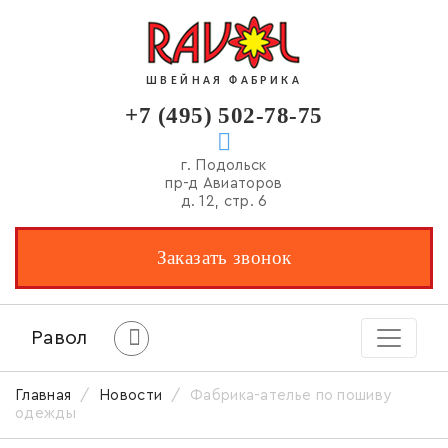
ШВЕЙНАЯ ФАБРИКА
+7 (495) 502-78-75
г. Подольск
пр-д Авиаторов
д. 12, стр. 6
Заказать звонок
Равол
Главная
/
Новости
/
Фабрика-ателье по пошиву
одежды