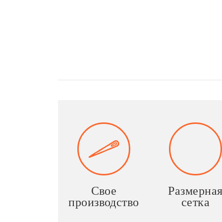
Свое
Размерна
производство
сетка