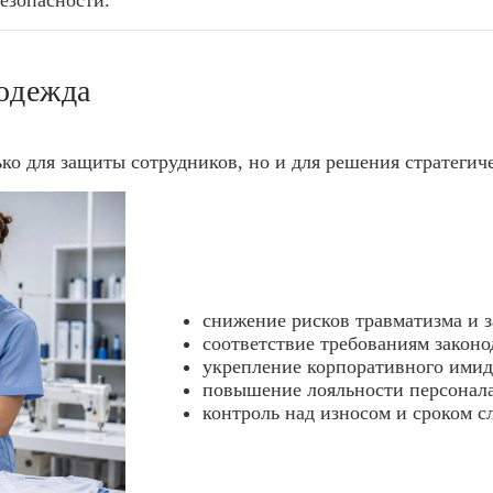
безопасности.
цодежда
о для защиты сотрудников, но и для решения стратегиче
снижение рисков травматизма и 
соответствие требованиям законо
укрепление корпоративного имид
повышение лояльности персонала 
контроль над износом и сроком 