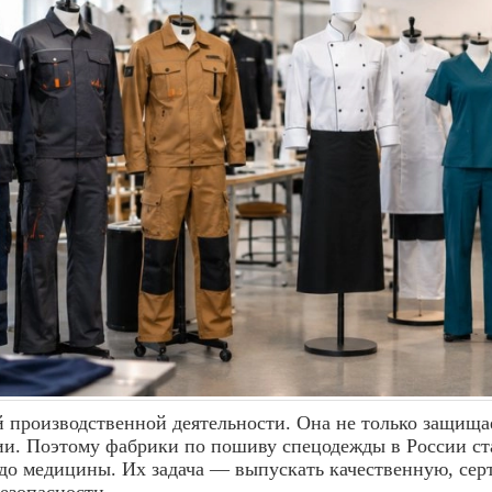
производственной деятельности. Она не только защища
ии. Поэтому фабрики по пошиву спецодежды в России ст
а до медицины. Их задача — выпускать качественную, с