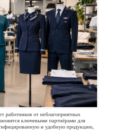
ет работников от неблагоприятных
ановятся ключевыми партнёрами для
ертифицированную и удобную продукцию,