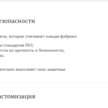
езопасности
ила, которые учитывает каждая фабрика:
 стандартам ISO;
сты на прочность и безопасность;
ы;
вительно выполняет свои защитные
астомизация