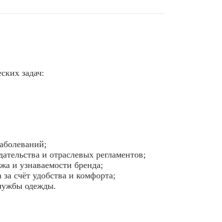
ских задач:
заболеваний;
дательства и отраслевых регламентов;
жа и узнаваемости бренда;
за счёт удобства и комфорта;
службы одежды.