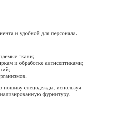
иента и удобной для персонала.
цаемые ткани;
иркам и обработке антисептиками;
ний;
рганизмов.
о пошиву спецодежды, используя
циализированную фурнитуру.