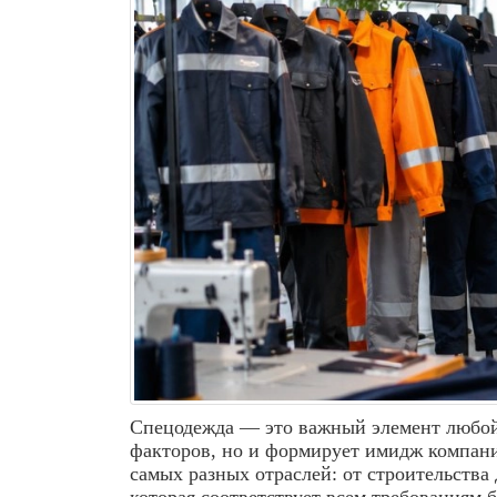
Спецодежда — это важный элемент любой 
факторов, но и формирует имидж компан
самых разных отраслей: от строительств