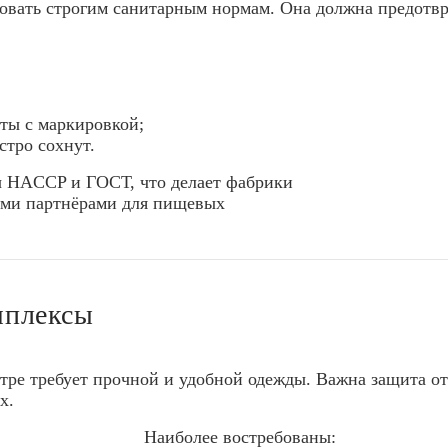
вовать строгим санитарным нормам. Она должна предотв
ты с маркировкой;
стро сохнут.
ы HACCP и ГОСТ, что делает фабрики
ыми партнёрами для пищевых
мплексы
тре требует прочной и удобной одежды. Важна защита от 
х.
Наиболее востребованы: