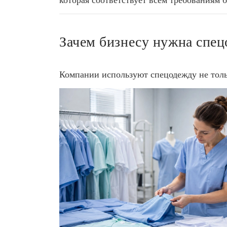
которая соответствует всем требованиям 
Зачем бизнесу нужна спе
Компании используют спецодежду не тольк