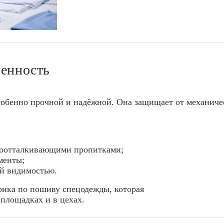
енность
собенно прочной и надёжной. Она защищает от механиче
одоотталкивающими пропитками;
менты;
ой видимостью.
рика по пошиву спецодежды, которая
площадках и в цехах.