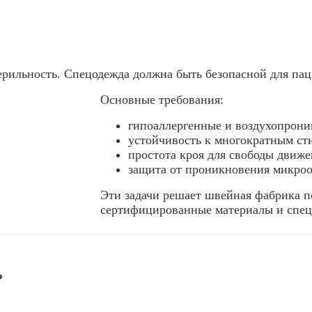
ерильность. Спецодежда должна быть безопасной для пац
Основные требования:
гипоаллергенные и воздухопрони
устойчивость к многократным ст
простота кроя для свободы движе
защита от проникновения микроо
Эти задачи решает швейная фабрика п
сертифицированные материалы и спе
ь