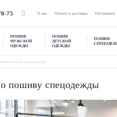
78-75
О нас
Оплата и доставка
Оптовикам
ПОШИВ
ПОШИВ
ПОШИВ
МУЖСКОЙ
ДЕТСКОЙ
СПЕЦОДЕ
ОДЕЖДЫ
ОДЕЖДЫ
транен пошив спецодежды
по пошиву спецодежды