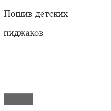
Пошив детских
пиджаков