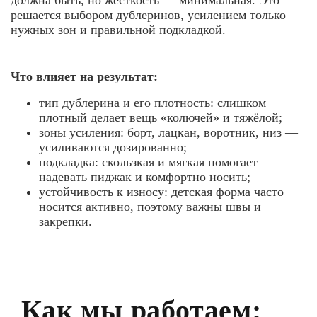
должна быть, но жёсткость — минимальная. Это
решается выбором дублеринов, усилением только
нужных зон и правильной подкладкой.
Что влияет на результат:
тип дублерина и его плотность: слишком
плотный делает вещь «колючей» и тяжёлой;
зоны усиления: борт, лацкан, воротник, низ —
усиливаются дозированно;
подкладка: скользкая и мягкая помогает
надевать пиджак и комфортно носить;
устойчивость к износу: детская форма часто
носится активно, поэтому важны швы и
закрепки.
Как мы работаем: