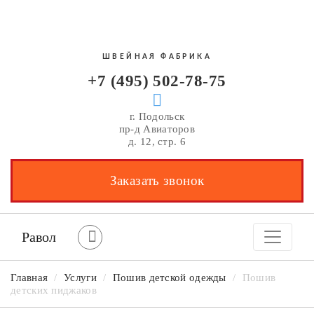
ШВЕЙНАЯ ФАБРИКА
+7 (495) 502-78-75
г. Подольск
пр-д Авиаторов
д. 12, стр. 6
Заказать звонок
Равол
Главная
/
Услуги
/
Пошив детской одежды
/
Пошив
детских пиджаков